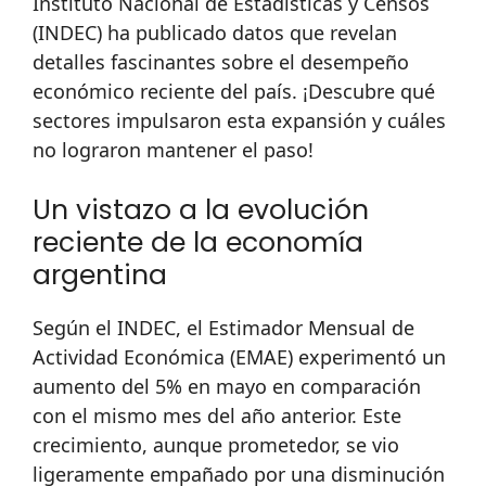
Instituto Nacional de Estadísticas y Censos
(INDEC) ha publicado datos que revelan
detalles fascinantes sobre el desempeño
económico reciente del país. ¡Descubre qué
sectores impulsaron esta expansión y cuáles
no lograron mantener el paso!
Un vistazo a la evolución
reciente de la economía
argentina
Según el INDEC, el Estimador Mensual de
Actividad Económica (EMAE) experimentó un
aumento del 5% en mayo en comparación
con el mismo mes del año anterior. Este
crecimiento, aunque prometedor, se vio
ligeramente empañado por una disminución