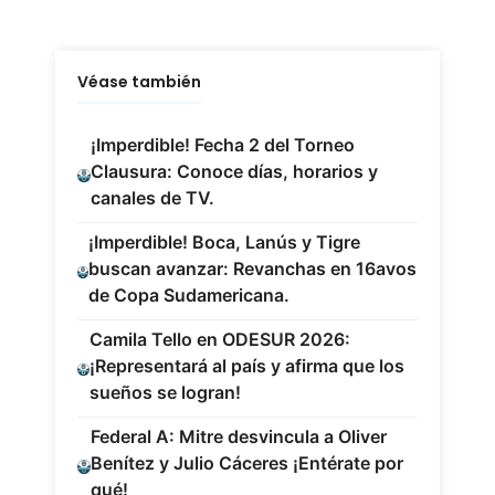
Véase también
¡Imperdible! Fecha 2 del Torneo
Clausura: Conoce días, horarios y
canales de TV.
¡Imperdible! Boca, Lanús y Tigre
buscan avanzar: Revanchas en 16avos
de Copa Sudamericana.
Camila Tello en ODESUR 2026:
¡Representará al país y afirma que los
sueños se logran!
Federal A: Mitre desvincula a Oliver
Benítez y Julio Cáceres ¡Entérate por
qué!