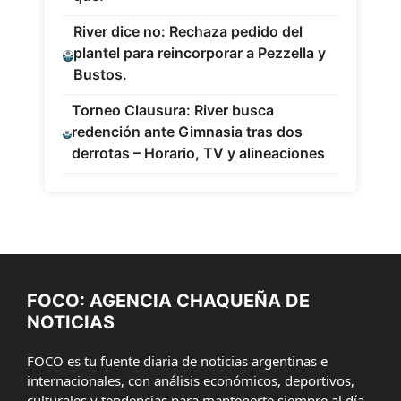
River dice no: Rechaza pedido del
plantel para reincorporar a Pezzella y
Bustos.
Torneo Clausura: River busca
redención ante Gimnasia tras dos
derrotas – Horario, TV y alineaciones
FOCO: AGENCIA CHAQUEÑA DE
NOTICIAS
FOCO es tu fuente diaria de noticias argentinas e
internacionales, con análisis económicos, deportivos,
culturales y tendencias para mantenerte siempre al día.