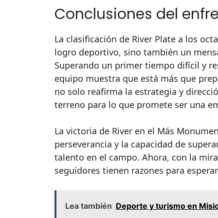
Conclusiones del enfr
La clasificación de River Plate a los oc
logro deportivo, sino también un mensaje
Superando un primer tiempo difícil y 
equipo muestra que está más que prepar
no solo reafirma la estrategia y direcc
terreno para lo que promete ser una e
La victoria de River en el Más Monument
perseverancia y la capacidad de super
talento en el campo. Ahora, con la mira 
seguidores tienen razones para esperar
Lea también
Deporte y turismo en Misi