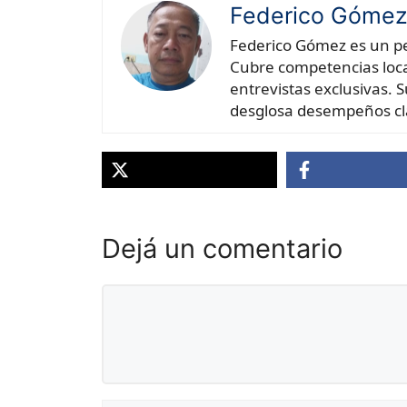
Federico Góme
Federico Gómez es un per
Cubre competencias local
entrevistas exclusivas. S
desglosa desempeños cl
Dejá un comentario
Comentario