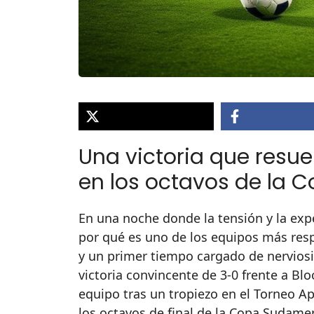
Una victoria que resue
en los octavos de la
En una noche donde la tensión y la exp
por qué es uno de los equipos más res
y un primer tiempo cargado de nervios
victoria convincente de 3-0 frente a Bl
equipo tras un tropiezo en el Torneo Ap
los octavos de final de la Copa Sudame