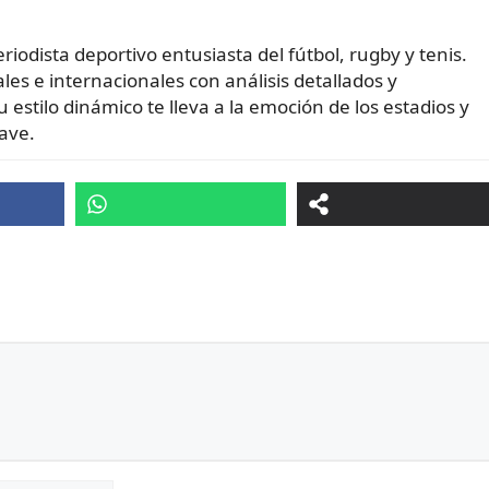
z
iodista deportivo entusiasta del fútbol, rugby y tenis.
es e internacionales con análisis detallados y
u estilo dinámico te lleva a la emoción de los estadios y
ave.