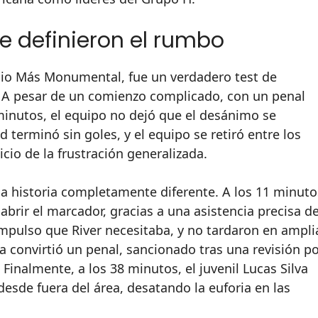
ue definieron el rumbo
adio Más Monumental, fue un verdadero test de
e. A pesar de un comienzo complicado, con un penal
 minutos, el equipo no dejó que el desánimo se
 terminó sin goles, y el equipo se retiró entre los
icio de la frustración generalizada.
a historia completamente diferente. A los 11 minuto
abrir el marcador, gracias a una asistencia precisa d
impulso que River necesitaba, y no tardaron en ampli
ra convirtió un penal, sancionado tras una revisión p
 Finalmente, a los 38 minutos, el juvenil Lucas Silva
desde fuera del área, desatando la euforia en las