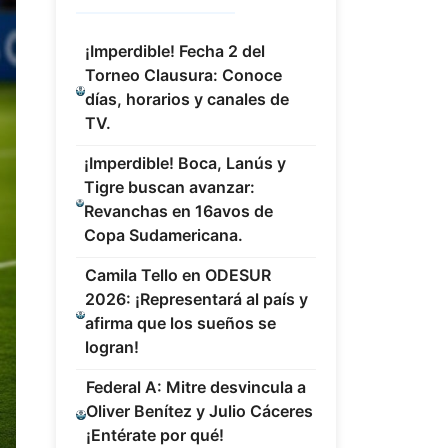
¡Imperdible! Fecha 2 del
Torneo Clausura: Conoce
días, horarios y canales de
TV.
¡Imperdible! Boca, Lanús y
Tigre buscan avanzar:
Revanchas en 16avos de
Copa Sudamericana.
Camila Tello en ODESUR
2026: ¡Representará al país y
afirma que los sueños se
logran!
Federal A: Mitre desvincula a
Oliver Benítez y Julio Cáceres
¡Entérate por qué!