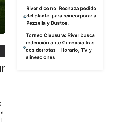
River dice no: Rechaza pedido
del plantel para reincorporar a
Pezzella y Bustos.
Torneo Clausura: River busca
redención ante Gimnasia tras
dos derrotas – Horario, TV y
alineaciones
ar
s
na
l