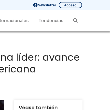
Newsletter
Acceso
ternacionales
Tendencias
na líder: avance
ericana
Véase también