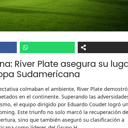
na: River Plate asegura su lug
 Copa Sudamericana
ectativa colmaban el ambiente, River Plate demostró
petados en el continente. Superando las adversidade
ismo, el equipo dirigido por Eduardo Coudet logró u
ooming. Este triunfo no solo marcó la recuperación de
ertura, sino que también aseguró su clasificación a
ricana como líderes del Grupo H.