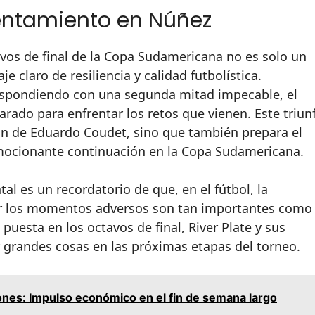
entamiento en Núñez
tavos de final de la Copa Sudamericana no es solo un
 claro de resiliencia y calidad futbolística.
respondiendo con una segunda mitad impecable, el
ado para enfrentar los retos que vienen. Este triun
ión de Eduardo Coudet, sino que también prepara el
mocionante continuación en la Copa Sudamericana.
al es un recordatorio de que, en el fútbol, la
ar los momentos adversos son tan importantes como 
puesta en los octavos de final, River Plate y sus
 grandes cosas en las próximas etapas del torneo.
ones: Impulso económico en el fin de semana largo