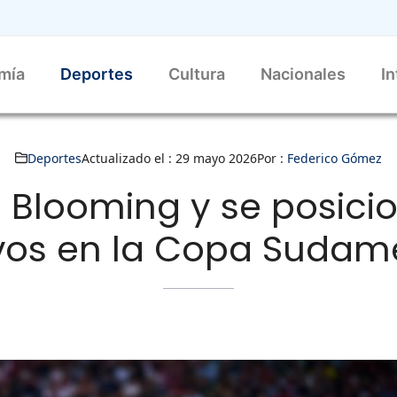
mía
Deportes
Cultura
Nacionales
In
Deportes
Actualizado el :
29 mayo 2026
Por :
Federico Gómez
n Blooming y se posicio
vos en la Copa Sudam