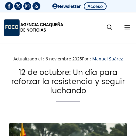
Saltar
Newsletter
Acceso
al
contenido
M
Actualizado el :
6 noviembre 2025
Por :
Manuel Suárez
12 de octubre: Un día para
reforzar la resistencia y seguir
luchando