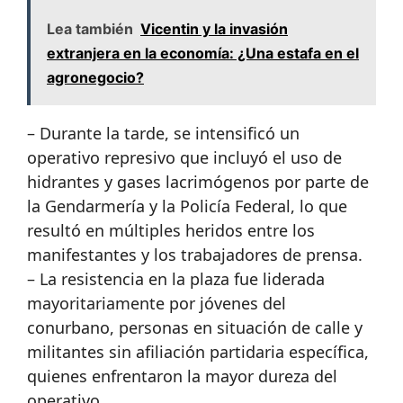
Lea también
Vicentin y la invasión
extranjera en la economía: ¿Una estafa en el
agronegocio?
– Durante la tarde, se intensificó un
operativo represivo que incluyó el uso de
hidrantes y gases lacrimógenos por parte de
la Gendarmería y la Policía Federal, lo que
resultó en múltiples heridos entre los
manifestantes y los trabajadores de prensa.
– La resistencia en la plaza fue liderada
mayoritariamente por jóvenes del
conurbano, personas en situación de calle y
militantes sin afiliación partidaria específica,
quienes enfrentaron la mayor dureza del
operativo.