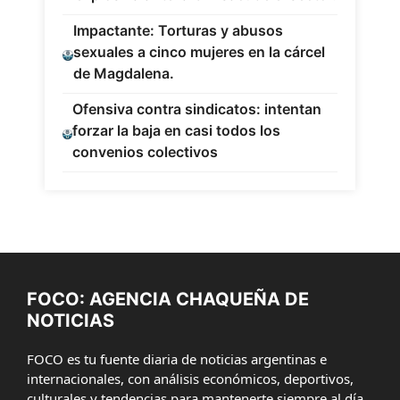
Impactante: Torturas y abusos
sexuales a cinco mujeres en la cárcel
de Magdalena.
Ofensiva contra sindicatos: intentan
forzar la baja en casi todos los
convenios colectivos
FOCO: AGENCIA CHAQUEÑA DE
NOTICIAS
FOCO es tu fuente diaria de noticias argentinas e
internacionales, con análisis económicos, deportivos,
culturales y tendencias para mantenerte siempre al día.