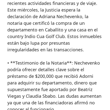
recientes actividades financieras y de viaje.
Este miércoles, la Justicia espera la
declaración de Adriana Nechevenko, la
notaria que certificó la compra de un
departamento en Caballito y una casa en el
country Indio Cua Golf Club. Estos inmuebles
están bajo lupa por presuntas
irregularidades en las transacciones.
• **Testimonio de la Notaria**: Nechevenko
podría ofrecer detalles clave sobre el
préstamo de $200,000 que recibió Adorni
para adquirir su departamento, dinero que
supuestamente fue aportado por Beatriz
Viegas y Claudia Sbabo. Las dudas aumentan
ya que una de las financiadoras afirmó no
conocer al funcionario.